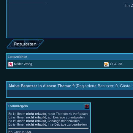
__________________
Im Z
Lesezeichen
Mister Wong
YiGG.de
Aktive Benutzer in diesem Thema: 9
(Registrierte Benutzer: 0, Gäste: 
Forumregeln
Es ist Ihnen
nicht erlaubt
, neue Themen zu verfassen.
Es ist Ihnen
nicht erlaubt
, auf Beiträge zu antworten.
Es ist Ihnen
nicht erlaubt
, Anhänge hochzuladen.
Es ist Ihnen
nicht erlaubt
, Ihre Beiträge zu bearbeiten.
BB-Code
ist
An
.