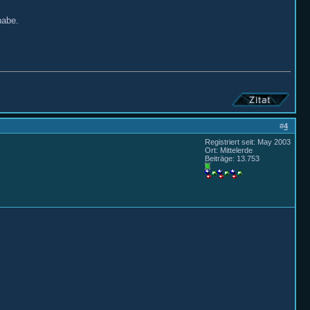
habe.
#
4
Registriert seit: May 2003
Ort: Mittelerde
Beiträge: 13.753