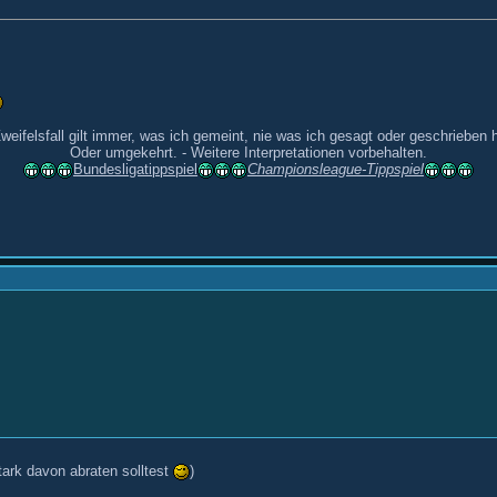
weifelsfall gilt immer, was ich gemeint, nie was ich gesagt oder geschrieben 
Oder umgekehrt. - Weitere Interpretationen vorbehalten.
Bundesligatippspiel
Championsleague-Tippspiel
tark davon abraten solltest
)