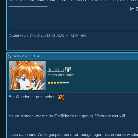
__________________
Im Z
Geändert von RoteZora (13-05-2023 um
13:34
Uhr).
14-05-2023, 13:54
RoteZora
Kanes linke Hand
Ein Wunder ist geschehen!
Heute Morgen war meine Grafikkarte gut genug. Verstehe wer will.
Habe dann eine Weile gespielt bin öfter rausgeflogen. Dann wurde wiede