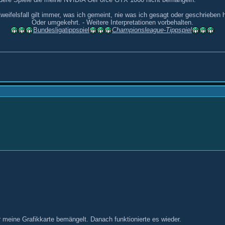
weifelsfall gilt immer, was ich gemeint, nie was ich gesagt oder geschrieben 
Oder umgekehrt. - Weitere Interpretationen vorbehalten.
Bundesligatippspiel
Championsleague-Tippspiel
r meine Grafikkarte bemängelt. Danach funktionierte es wieder.