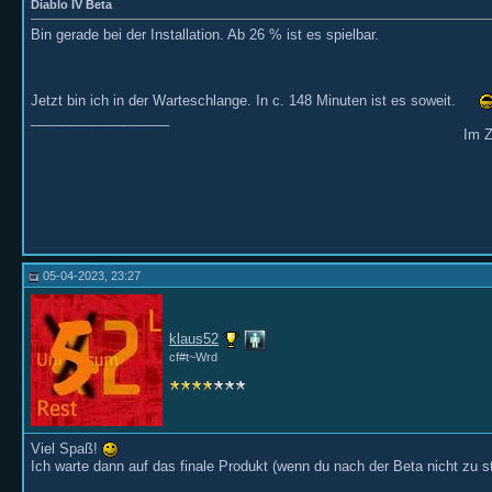
Diablo IV Beta
Bin gerade bei der Installation. Ab 26 % ist es spielbar.
Jetzt bin ich in der Warteschlange. In c. 148 Minuten ist es soweit.
__________________
Im Z
05-04-2023, 23:27
klaus52
cf#t~Wrd
Viel Spaß!
Ich warte dann auf das finale Produkt (wenn du nach der Beta nicht zu s