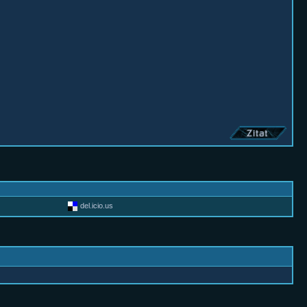
del.icio.us