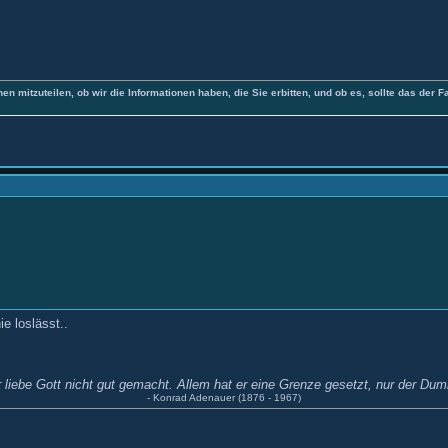
nen mitzuteilen, ob wir die Informationen haben, die Sie erbitten, und ob es, sollte das der F
ie loslässt..
 liebe Gott nicht gut gemacht. Allem hat er eine Grenze gesetzt, nur der Dum
- Konrad Adenauer (1876 - 1967)