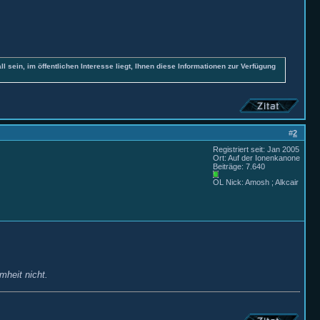
all sein, im öffentlichen Interesse liegt, Ihnen diese Informationen zur Verfügung
#
2
Registriert seit: Jan 2005
Ort: Auf der Ionenkanone
Beiträge: 7.640
OL Nick: Amosh ; Alkcair
mheit nicht.