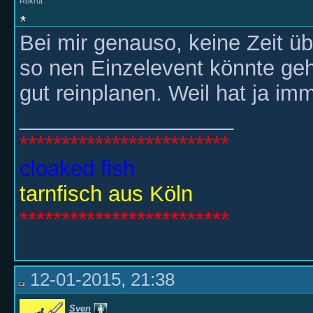
Rekrut
Bei mir genauso, keine Zeit ü
so nen Einzelevent könnte geh
gut reinplanen. Weil hat ja 
__________________
*************************
cloaked fish
tarnfisch aus Köln
*************************
12-01-2015, 21:38
Sven