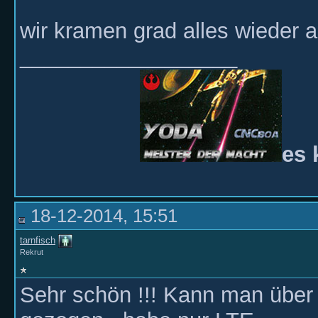
wir kramen grad alles wieder a
__________________
es 
18-12-2014, 15:51
tarnfisch
Rekrut
Sehr schön !!! Kann man über 