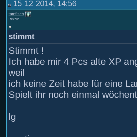
15-12-2014, 14:56
tarnfisch
Rekrut
stimmt
Stimmt !
Ich habe mir 4 Pcs alte XP an
weil
ich keine Zeit habe für eine La
Spielt ihr noch einmal wöchent
lg