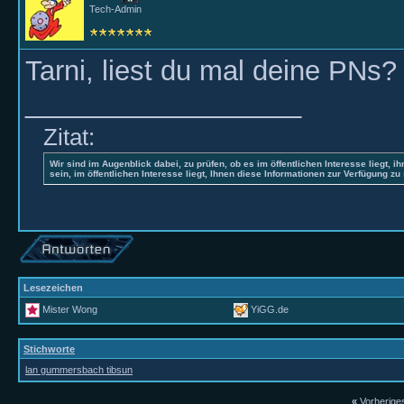
Tech-Admin
Tarni, liest du mal deine PNs? 
__________________
Zitat:
Wir sind im Augenblick dabei, zu prüfen, ob es im öffentlichen Interesse liegt, ih
sein, im öffentlichen Interesse liegt, Ihnen diese Informationen zur Verfügung zu 
Lesezeichen
Mister Wong
YiGG.de
Stichworte
lan gummersbach tibsun
«
Vorherig