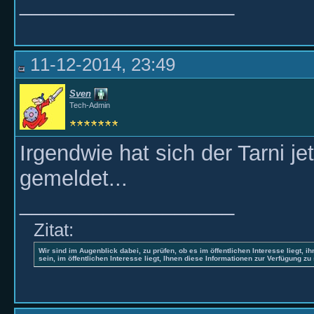
__________________
11-12-2014, 23:49
Sven
Tech-Admin
Irgendwie hat sich der Tarni je
gemeldet...
__________________
Zitat:
Wir sind im Augenblick dabei, zu prüfen, ob es im öffentlichen Interesse liegt, ih
sein, im öffentlichen Interesse liegt, Ihnen diese Informationen zur Verfügung zu 