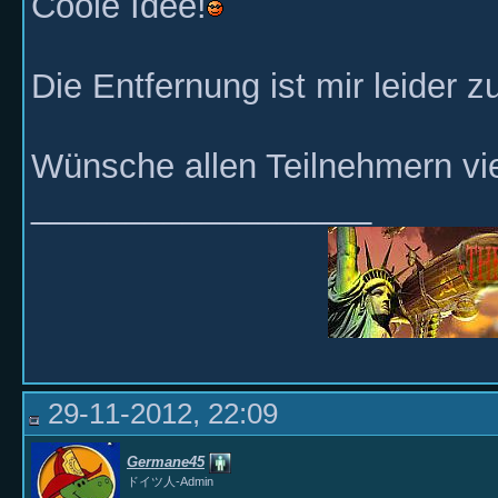
Coole Idee!
Die Entfernung ist mir leider zu gr
Wünsche allen Teilnehmern vi
__________________
29-11-2012, 22:09
Germane45
ドイツ人-Admin