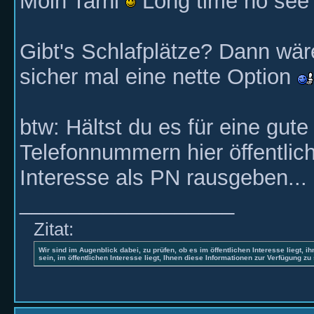
Moin Tarni
Long time no se
Gibt's Schlafplätze? Dann wä
sicher mal eine nette Option
btw: Hältst du es für eine gute
Telefonnummern hier öffentlic
Interesse als PN rausgeben...
__________________
Zitat:
Wir sind im Augenblick dabei, zu prüfen, ob es im öffentlichen Interesse liegt, ih
sein, im öffentlichen Interesse liegt, Ihnen diese Informationen zur Verfügung zu 