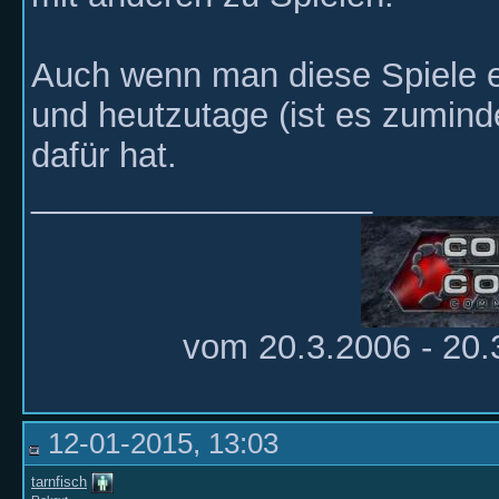
Auch wenn man diese Spiele ei
und heutzutage (ist es zuminde
dafür hat.
__________________
vom 20.3.2006 - 20.3
12-01-2015, 13:03
tarnfisch