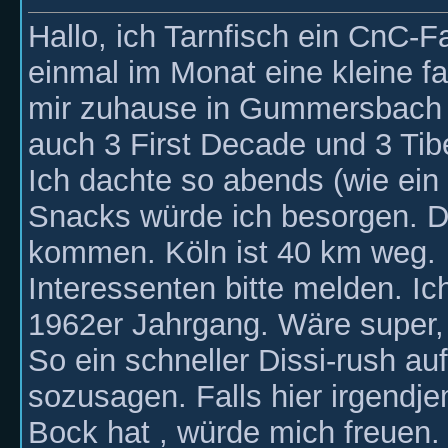
Hallo, ich Tarnfisch ein CnC-F
einmal im Monat eine kleine fa
mir zuhause in Gummersbach a
auch 3 First Decade und 3 Ti
Ich dachte so abends (wie ein
Snacks würde ich besorgen. Die
kommen. Köln ist 40 km weg.
Interessenten bitte melden. Ich
1962er Jahrgang. Wäre super, 
So ein schneller Dissi-rush au
sozusagen. Falls hier irgend
Bock hat , würde mich freuen.