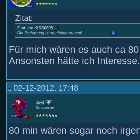
Zitat:
Zitat von
KISS0695
Die Entfernung ist mir leider zu groß.......................
Für mich wären es auch ca 80
Ansonsten hätte ich Interesse.
02-12-2012, 17:48
devil
Benutzertitel
80 min wären sogar noch irge