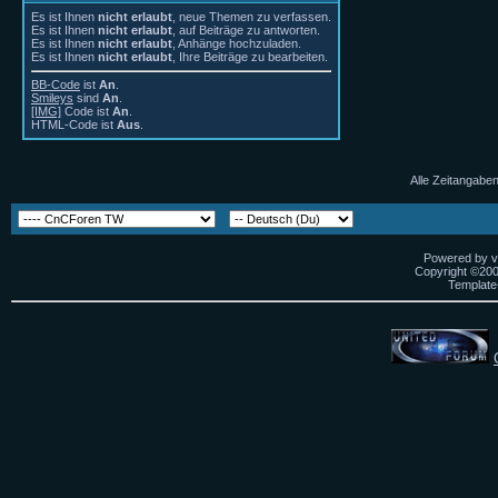
Es ist Ihnen
nicht erlaubt
, neue Themen zu verfassen.
Es ist Ihnen
nicht erlaubt
, auf Beiträge zu antworten.
Es ist Ihnen
nicht erlaubt
, Anhänge hochzuladen.
Es ist Ihnen
nicht erlaubt
, Ihre Beiträge zu bearbeiten.
BB-Code
ist
An
.
Smileys
sind
An
.
[IMG]
Code ist
An
.
HTML-Code ist
Aus
.
Alle Zeitangaben
Powered by vB
Copyright ©2000
Template