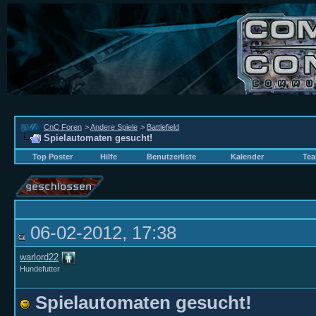
CnC Foren
>
Andere Spiele
>
Battlefield
Spielautomaten gesucht!
Top Poster
Hilfe
Benutzerliste
Kalender
Tea
06-02-2012, 17:38
warlord22
Hundefutter
Spielautomaten gesucht!