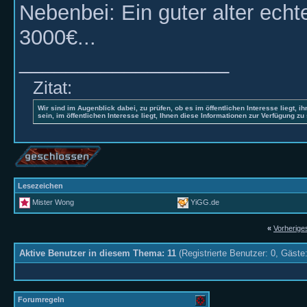
Nebenbei: Ein guter alter echt
3000€...
__________________
Zitat:
Wir sind im Augenblick dabei, zu prüfen, ob es im öffentlichen Interesse liegt, ih
sein, im öffentlichen Interesse liegt, Ihnen diese Informationen zur Verfügung zu 
Lesezeichen
Mister Wong
YiGG.de
«
Vorherig
Aktive Benutzer in diesem Thema: 11
(Registrierte Benutzer: 0, Gäste:
Forumregeln