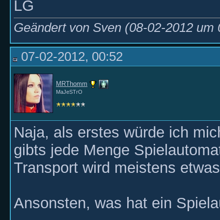
LG
Geändert von Sven (08-02-2012 um
07-02-2012, 00:52
MRThomm
MaJeSTrO
Naja, als erstes würde ich m
gibts jede Menge Spielautoma
Transport wird meistens etwas
Ansonsten, was hat ein Spiela