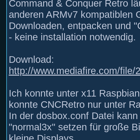
Command & Conquer Retro läu
anderen ARMv7 kompatiblen G
Downloaden, entpacken und "
- keine installation notwendig.
Download:
http://www.mediafire.com/file
Ich konnte unter x11 Raspbian
konnte CNCRetro nur unter Ra
In der dosbox.conf Datei kann
"normal3x" setzen für große B
kleine Displays.