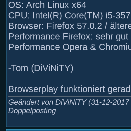
OS: Arch Linux x64
CPU: Intel(R) Core(TM) i5-
Browser: Firefox 57.0.2 / älte
Performance Firefox: sehr gut 
Performance Opera & Chromium
-Tom (DiViNiTY)
________________________
Browserplay funktioniert gerad
Geändert von DiViNiTY (31-12-201
Doppelposting