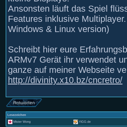
Ansonsten läuft das Spiel flüs
Features inklusive Multiplayer.
Windows & Linux version)
Schreibt hier eure Erfahrungs
ARMv7 Gerät ihr verwendet und
ganze auf meiner Webseite ver
http://divinity.x10.bz/cncretro/
Lesezeichen
Mister Wong
YiGG.de