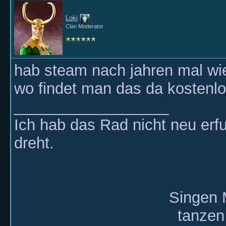
Loki
Clan Moderator
hab steam nach jahren mal wie
wo findet man das da kosten
__________________
Ich hab das Rad nicht neu erf
dreht.
Singen 
tanzen