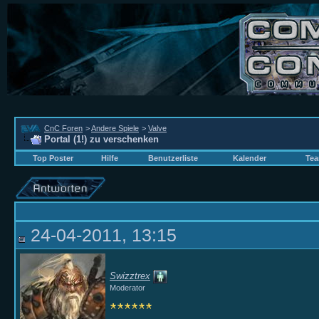
CnC Foren
>
Andere Spiele
>
Valve
Portal (1!) zu verschenken
Top Poster
Hilfe
Benutzerliste
Kalender
Tea
24-04-2011, 13:15
Swizztrex
Moderator