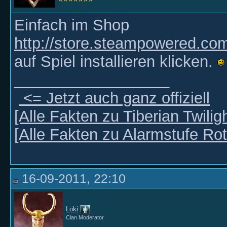
Einfach im Shop
http://store.steampowered.co
auf Spiel installieren klicken.
__________________
<= Jetzt auch ganz offiziell
[Alle Fakten zu Tiberian Twiligh
[Alle Fakten zu Alarmstufe Rot
16-09-2011, 22:10
Loki
Clan Moderator