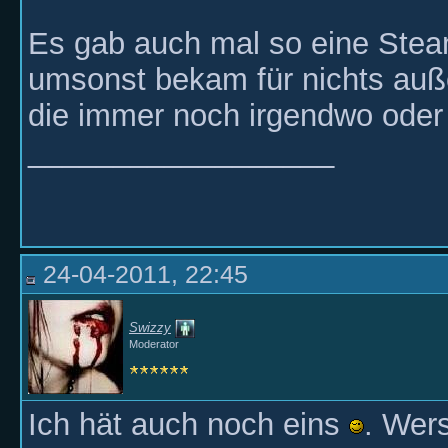
Es gab auch mal so eine Stea
umsonst bekam für nichts auße
die immer noch irgendwo oder s
__________________
24-04-2011, 22:45
Swizzy
Moderator
Ich hät auch noch eins
. Wer