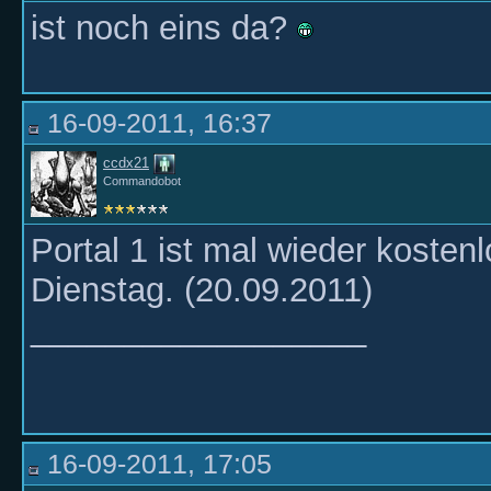
ist noch eins da?
16-09-2011, 16:37
ccdx21
Commandobot
Portal 1 ist mal wieder kosten
Dienstag. (20.09.2011)
__________________
16-09-2011, 17:05