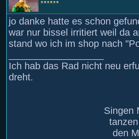
jo danke hatte es schon gefu
war nur bissel irritiert weil d
stand wo ich im shop nach "Por
__________________
Ich hab das Rad nicht neu erf
dreht.
Singen 
tanzen
den Mi