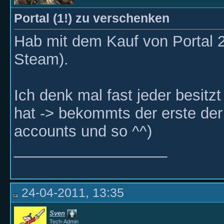
Portal (1!) zu verschenken
Hab mit dem Kauf von Portal 
Steam).
Ich denk mal fast jeder besitz
hat -> bekommts der erste der 
accounts und so ^^)
__________________
24-04-2011, 13:35
Sven
Tech-Admin