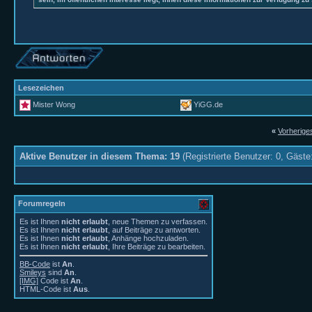
Lesezeichen
Mister Wong
YiGG.de
«
Vorherig
Aktive Benutzer in diesem Thema: 19
(Registrierte Benutzer: 0, Gäste
Forumregeln
Es ist Ihnen
nicht erlaubt
, neue Themen zu verfassen.
Es ist Ihnen
nicht erlaubt
, auf Beiträge zu antworten.
Es ist Ihnen
nicht erlaubt
, Anhänge hochzuladen.
Es ist Ihnen
nicht erlaubt
, Ihre Beiträge zu bearbeiten.
BB-Code
ist
An
.
Smileys
sind
An
.
[IMG]
Code ist
An
.
HTML-Code ist
Aus
.