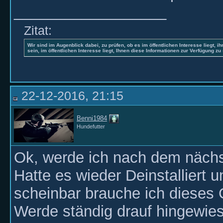
__________________
Zitat:
Wir sind im Augenblick dabei, zu prüfen, ob es im öffentlichen Interesse liegt, ih
sein, im öffentlichen Interesse liegt, Ihnen diese Informationen zur Verfügung zu 
22-12-2016, 21:15
Benni1984
Hundefutter
Ok, werde ich nach dem näch
Hatte es wieder Deinstalliert u
scheinbar brauche ich dieses 
Werde ständig drauf hingewies