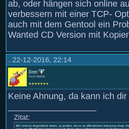
ab, oder hängen sich online a
verbessern mit einer TCP- Opti
auch mit dem Gentool ein Probl
Wanted CD Version mit Kopiers
22-12-2016, 22:14
Sven
Tech-Admin
Keine Ahnung, da kann ich dir 
__________________
Zitat:
Wir sind im Augenblick dabei, zu prüfen, ob es im öffentlichen Interesse liegt, ih
sein, im öffentlichen Interesse liegt, Ihnen diese Informationen zur Verfügung zu 