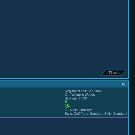
#
2
Registriert seit: Sep 2002
Ort: Western Woods
Beiträge: 1.520
OL Nick: Chrissyx
Style: CnCForen Standard Style: Standard