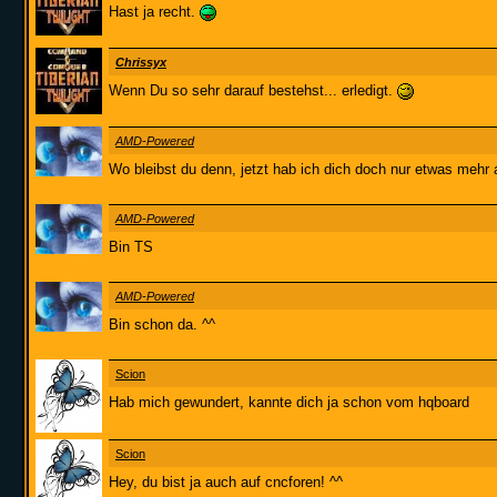
Hast ja recht.
Chrissyx
Wenn Du so sehr darauf bestehst... erledigt.
AMD-Powered
Wo bleibst du denn, jetzt hab ich dich doch nur etwas mehr 
AMD-Powered
Bin TS
AMD-Powered
Bin schon da. ^^
Scion
Hab mich gewundert, kannte dich ja schon vom hqboard
Scion
Hey, du bist ja auch auf cncforen! ^^