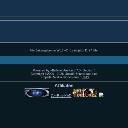
Alle Zeitangaben in WEZ +2. Es ist jetzt
11:27
Uhr.
Powered by vBulletin Version 3.7.3 (Deutsch)
Copyright ©2000 - 2026, Jelsoft Enterprises Ltd.
Template-Modifikationen durch
TMS
Affiliates
GetBoinKeD