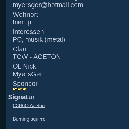
myersger@hotmail.com
Wohnort
hier :p
Interessen
PC, musik (metal)
Clan
TCW - ACETON
OL Nick
MyersGer
Sponsor
Signatur
C3H6O Aceton
Burning squirrel