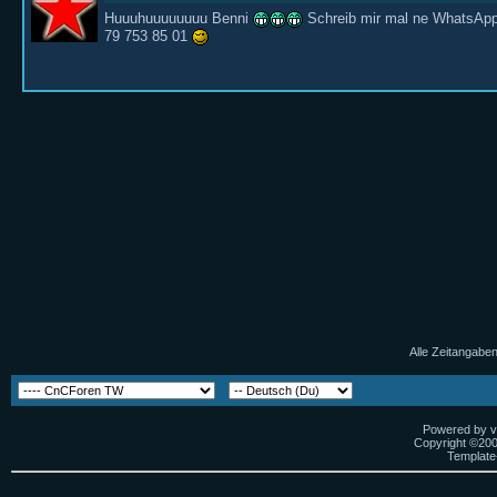
Huuuhuuuuuuuu Benni
Schreib mir mal ne WhatsApp,
79 753 85 01
Alle Zeitangaben
Powered by vB
Copyright ©2000
Template