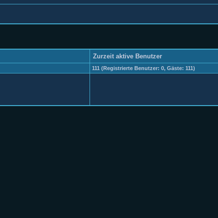
Zurzeit aktive Benutzer
111 (Registrierte Benutzer: 0, Gäste: 111)