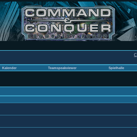
C
Kalender
Teamspeakviewer
Spielhalle