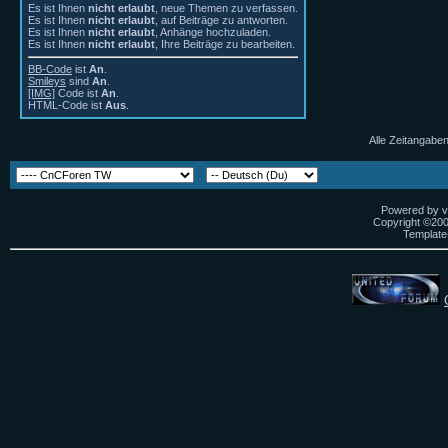
Es ist Ihnen
nicht erlaubt
, neue Themen zu verfassen.
Es ist Ihnen
nicht erlaubt
, auf Beiträge zu antworten.
Es ist Ihnen
nicht erlaubt
, Anhänge hochzuladen.
Es ist Ihnen
nicht erlaubt
, Ihre Beiträge zu bearbeiten.
BB-Code
ist
An
.
Smileys
sind
An
.
[IMG]
Code ist
An
.
HTML-Code ist
Aus
.
Alle Zeitangaben
Powered by vB
Copyright ©2000
Template