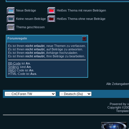
Neue Beiträge
Heißes Thema mit neuen Beiträgen
Keine neuen Beiträge
Heißes Thema ohne neue Beiträge
Thema geschlossen
Forumregeln
Es ist Ihnen
nicht erlaubt
, neue Themen zu verfassen.
Es ist Ihnen
nicht erlaubt
, auf Beiträge zu antworten.
Es ist Ihnen
nicht erlaubt
, Anhänge hochzuladen.
Es ist Ihnen
nicht erlaubt
, Ihre Beiträge zu bearbeiten.
BB-Code
ist
An
.
Smileys
sind
An
.
[IMG]
Code ist
An
.
HTML-Code ist
Aus
.
Alle Zeitangaben
Powered by vB
Copyright ©2000
Template