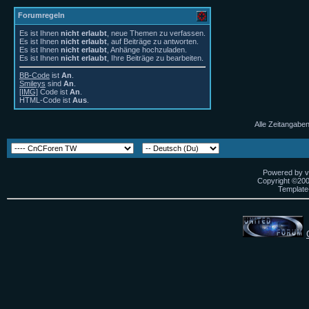
Forumregeln
Es ist Ihnen
nicht erlaubt
, neue Themen zu verfassen.
Es ist Ihnen
nicht erlaubt
, auf Beiträge zu antworten.
Es ist Ihnen
nicht erlaubt
, Anhänge hochzuladen.
Es ist Ihnen
nicht erlaubt
, Ihre Beiträge zu bearbeiten.
BB-Code
ist
An
.
Smileys
sind
An
.
[IMG]
Code ist
An
.
HTML-Code ist
Aus
.
Alle Zeitangaben
Powered by vB
Copyright ©2000
Template