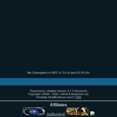
Alle Zeitangaben in WEZ +2. Es ist jetzt
02:43
Uhr.
Powered by vBulletin Version 3.7.3 (Deutsch)
Copyright ©2000 - 2026, Jelsoft Enterprises Ltd.
Template-Modifikationen durch
TMS
Affiliates
GetBoinKeD