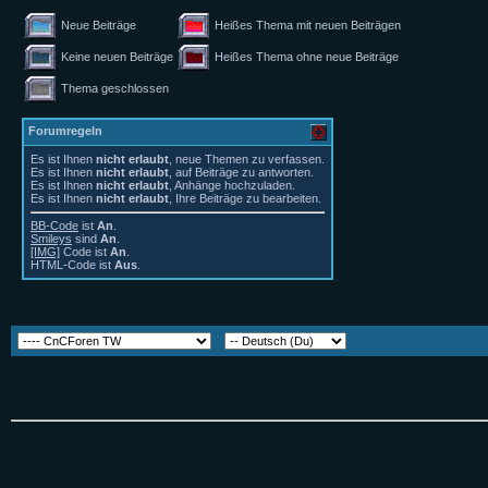
Neue Beiträge
Heißes Thema mit neuen Beiträgen
Keine neuen Beiträge
Heißes Thema ohne neue Beiträge
Thema geschlossen
Forumregeln
Es ist Ihnen
nicht erlaubt
, neue Themen zu verfassen.
Es ist Ihnen
nicht erlaubt
, auf Beiträge zu antworten.
Es ist Ihnen
nicht erlaubt
, Anhänge hochzuladen.
Es ist Ihnen
nicht erlaubt
, Ihre Beiträge zu bearbeiten.
BB-Code
ist
An
.
Smileys
sind
An
.
[IMG]
Code ist
An
.
HTML-Code ist
Aus
.