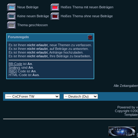
Neue Beiträge
Heißes Thema mit neuen Beiträgen
Keine neuen Beiträge
Heißes Thema ohne neue Beiträge
Thema geschlossen
Forumregeln
Es ist Ihnen
nicht erlaubt
, neue Themen zu verfassen.
Es ist Ihnen
nicht erlaubt
, auf Beiträge zu antworten.
Es ist Ihnen
nicht erlaubt
, Anhänge hochzuladen.
Es ist Ihnen
nicht erlaubt
, Ihre Beiträge zu bearbeiten.
BB-Code
ist
An
.
Smileys
sind
An
.
[IMG]
Code ist
An
.
HTML-Code ist
Aus
.
Alle Zeitangaben
Powered by vB
Copyright ©2000
Template